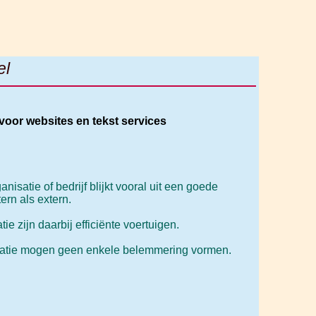
el
 voor websites en tekst services
nisatie of bedrijf blijkt vooral uit een goede
ern als extern.
ie zijn daarbij efficiënte voertuigen.
tatie mogen geen enkele belemmering vormen.